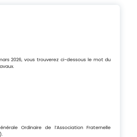
 mars 2026, vous trouverez ci-dessous le mot du
ravaux.
érale Ordinaire de l’Association Fraternelle
).