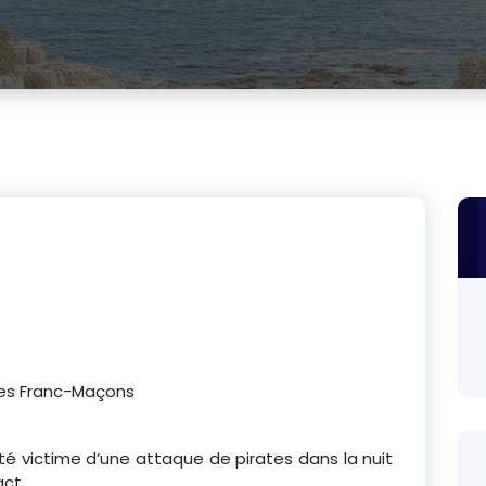
ates Franc-Maçons
é victime d’une attaque de pirates dans la nuit
act.