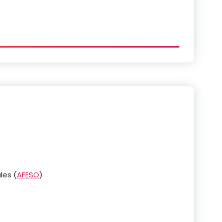
les (
AFESO
)