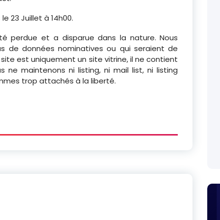
e 23 Juillet à 14h00.
té perdue et a disparue dans la nature. Nous
s de données nominatives ou qui seraient de
site est uniquement un site vitrine, il ne contient
e maintenons ni listing, ni mail list, ni listing
ommes trop attachés à la liberté.