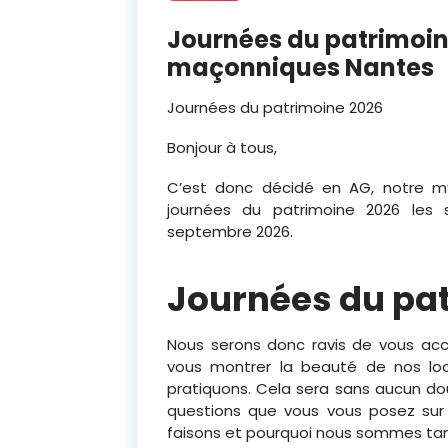
Journées du patrimoine
maçonniques Nantes
Journées du patrimoine 2026
Bonjour à tous,
C’est donc décidé en AG, notre myt
journées du patrimoine 2026 les
septembre 2026.
Journées du pa
Nous serons donc ravis de vous accu
vous montrer la beauté de nos loc
pratiquons. Cela sera sans aucun dou
questions que vous vous posez su
faisons et pourquoi nous sommes tan