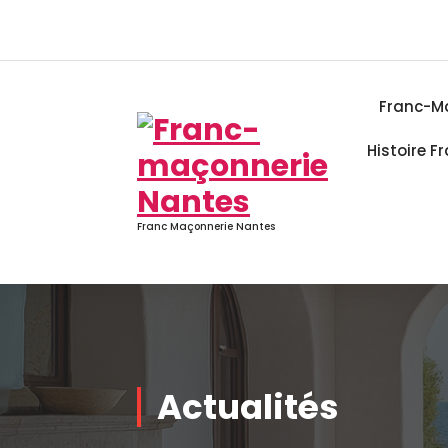
Aller
au
contenu
Franc-M
Histoire 
Franc Maçonnerie Nantes
Actualités