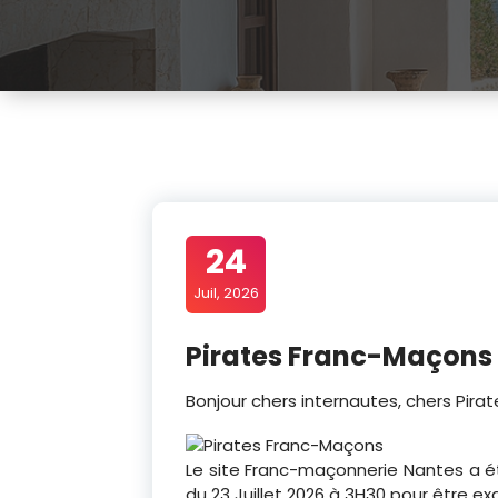
24
Juil, 2026
Pirates Franc-Maçons
Bonjour chers internautes, chers Pir
Le site Franc-maçonnerie Nantes a ét
du 23 Juillet 2026 à 3H30 pour être ex