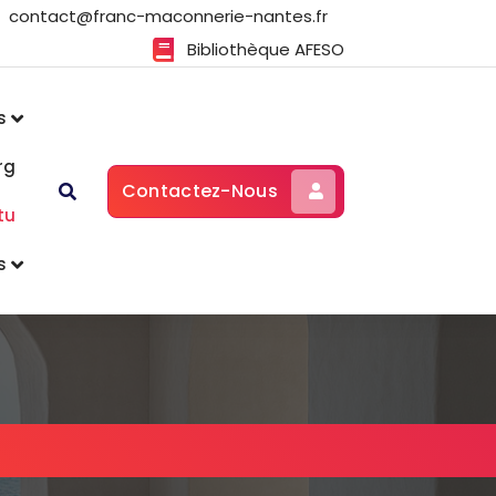
contact@franc-maconnerie-nantes.fr
Bibliothèque AFESO
s
rg
Contactez-Nous
tu
s