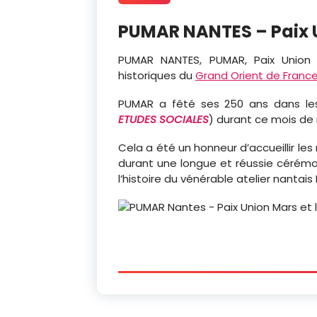
PUMAR NANTES – Paix U
PUMAR NANTES, PUMAR, Paix Union 
historiques du
Grand Orient de Franc
PUMAR a fêté ses 250 ans dans les
ETUDES SOCIALES
) durant ce mois de 
Cela a été un honneur d’accueillir les
durant une longue et réussie cérémon
l’histoire du vénérable atelier nantais