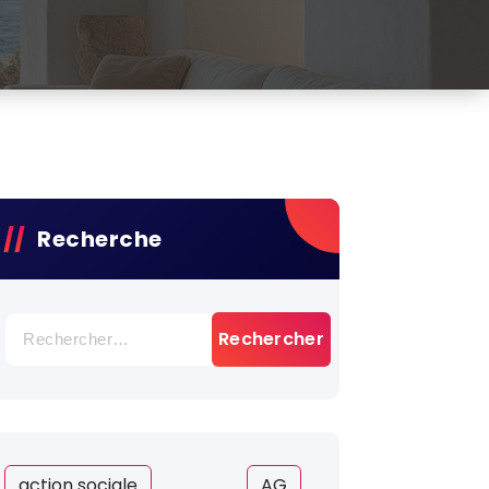
Recherche
Rechercher :
action sociale
AG