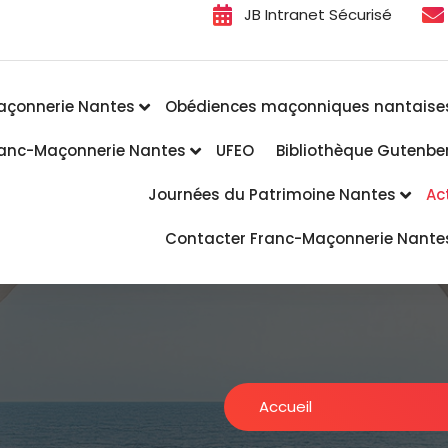
JB Intranet Sécurisé
açonnerie Nantes
Obédiences maçonniques nantaise
Franc-Maçonnerie Nantes
UFEO
Bibliothèque Gutenbe
Journées du Patrimoine Nantes
Ac
Contacter Franc-Maçonnerie Nante
Accueil