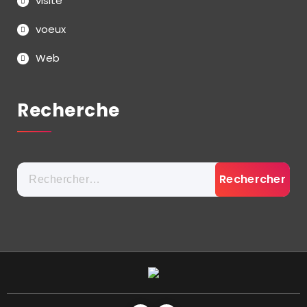
visite
voeux
Web
Recherche
Rechercher :