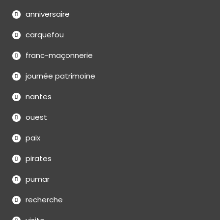
anniversaire
carquefou
franc-maçonnerie
journée patrimoine
nantes
ouest
paix
pirates
pumar
recherche