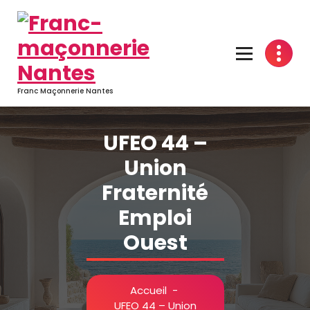
Aller
au
contenu
Franc Maçonnerie Nantes
UFEO 44 –
Union
Fraternité
Emploi
Ouest
Accueil
-
UFEO 44 – Union