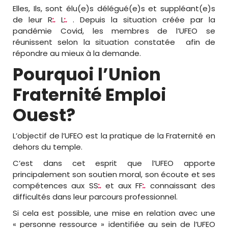
Elles, Ils, sont élu(e)s délégué(e)s et suppléant(e)s
de leur R
:.
L
:.
. Depuis la situation créée par la
pandémie Covid, les membres de l’UFEO se
réunissent selon la situation constatée afin de
répondre au mieux à la demande.
Pourquoi l’Union
Fraternité Emploi
Ouest?
L’objectif de l’UFEO est la pratique de la Fraternité en
dehors du temple.
C’est dans cet esprit que l’UFEO apporte
principalement son soutien moral, son écoute et ses
compétences aux SS
:.
et aux FF
:.
connaissant des
difficultés dans leur parcours professionnel.
Si cela est possible, une mise en relation avec une
« personne ressource » identifiée au sein de l’UFEO