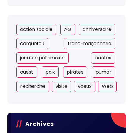
action sociale
AG
anniversaire
carquefou
franc-maçonnerie
journée patrimoine
nantes
ouest
paix
pirates
pumar
recherche
visite
voeux
Web
Archives