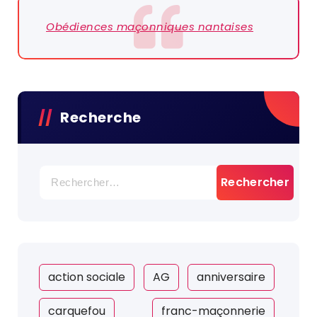
Obédiences maçonniques nantaises
Recherche
Rechercher :
action sociale
AG
anniversaire
carquefou
franc-maçonnerie