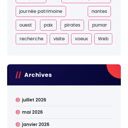
journée patrimoine
nantes
ouest
paix
pirates
pumar
recherche
visite
voeux
Web
Archives
juillet 2026
mai 2026
janvier 2026