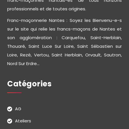
franc-maçonnes nantais-es de tous horizons
professionnels et de toutes origines.
Franc-maçonnerie Nantes : Soyez les Bienvenu-e-s
sur le site qui relie les francs-maçons de Nantes et
son agglomération : Carquefou, Saint-Herblain,
Thouaré, Saint Luce Sur Loire, Saint Sébastien sur
Loire, Rezé, Vertou, Saint Herblain, Orvault, Sautron,
Nord Sur Erdre...
Catégories
AG
Ateliers