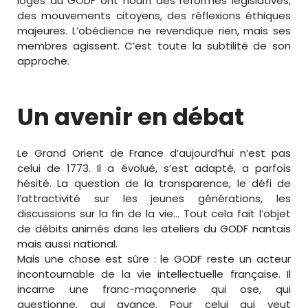
loges du GODF ont nourri des réformes législatives,
des mouvements citoyens, des réflexions éthiques
majeures. L’obédience ne revendique rien, mais ses
membres agissent. C’est toute la subtilité de son
approche.
Un avenir en débat
Le Grand Orient de France d’aujourd’hui n’est pas
celui de 1773. Il a évolué, s’est adapté, a parfois
hésité. La question de la transparence, le défi de
l’attractivité sur les jeunes générations, les
discussions sur la fin de la vie… Tout cela fait l’objet
de débits animés dans les ateliers du GODF nantais
mais aussi national.
Mais une chose est sûre : le GODF reste un acteur
incontournable de la vie intellectuelle française. Il
incarne une franc-maçonnerie qui ose, qui
questionne, qui avance. Pour celui qui veut