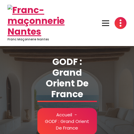
Aller
au
contenu
Franc Maçonnerie Nantes
GODF :
Grand
Orient De
France
Accueil
-
GODF : Grand Orient
De France