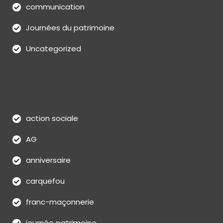
communication
Journées du patrimoine
Uncategorized
action sociale
AG
anniversaire
carquefou
franc-maçonnerie
journée patrimoine