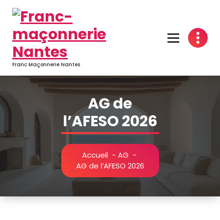
Aller
au
contenu
Franc Maçonnerie Nantes
AG de
l’AFESO 2026
Accueil
-
AG
-
AG de l’AFESO 2026