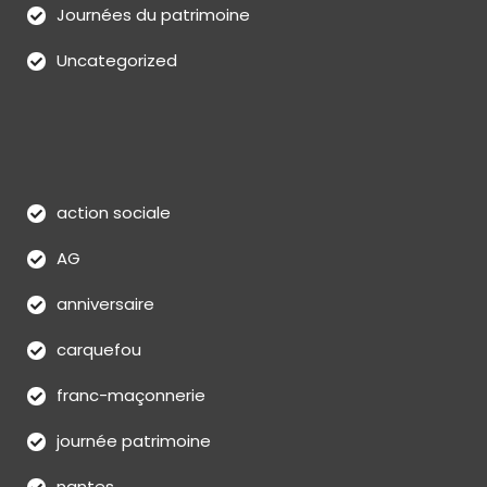
Journées du patrimoine
Uncategorized
action sociale
AG
anniversaire
carquefou
franc-maçonnerie
journée patrimoine
nantes