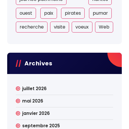
ouest
paix
pirates
pumar
recherche
visite
voeux
Web
Archives
juillet 2026
mai 2026
janvier 2026
septembre 2025