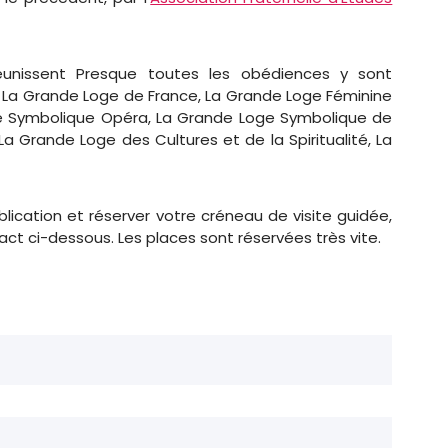
éunissent Presque toutes les obédiences y sont
, La Grande Loge de France, La Grande Loge Féminine
le Symbolique Opéra, La Grande Loge Symbolique de
a Grande Loge des Cultures et de la Spiritualité, La
lication et réserver votre créneau de visite guidée,
act ci-dessous. Les places sont réservées très vite.