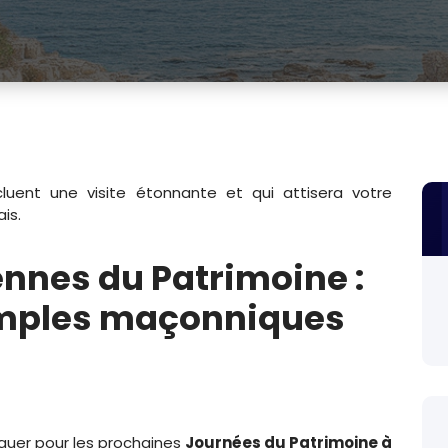
luent une visite étonnante et qui attisera votre
is.
nnes du Patrimoine :
emples maçonniques
nquer pour les prochaines
Journées du Patrimoine à