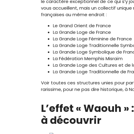
le caractère exceptionnel de ce qui s’y j
vous accueillent, mais un collectif uniqu
françaises au même endroit :
Le Grand Orient de France
La Grande Loge de France
La Grande Loge Féminine de France
La Grande Loge Traditionnelle Symb
La Grande Loge Symbolique de Fran
La Fédération Memphis Misraïm
La Grande Loge des Cultures et de la
La Grande Loge Traditionnelle de Fr
Voir toutes ces structures unies pour pa
rarissime, pour ne pas dire historique, à N
L’effet « Waouh »
à découvrir