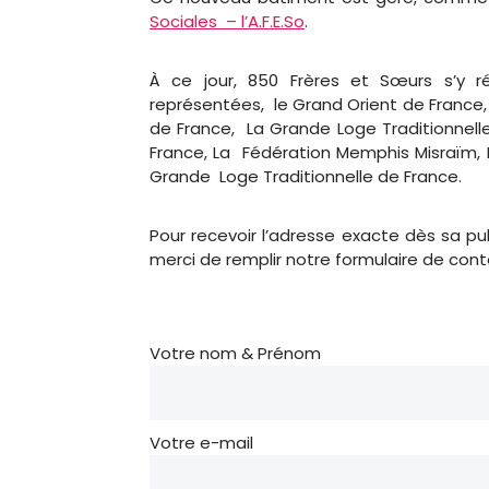
Sociales – l’A.F.E.So
.
À ce jour, 850 Frères et Sœurs s’y r
représentées, le Grand Orient de France
de France, La Grande Loge Traditionnel
France, La Fédération Memphis Misraïm, L
Grande Loge Traditionnelle de France.
Pour recevoir l’adresse exacte dès sa pub
merci de remplir notre formulaire de cont
Votre nom & Prénom
Votre e-mail