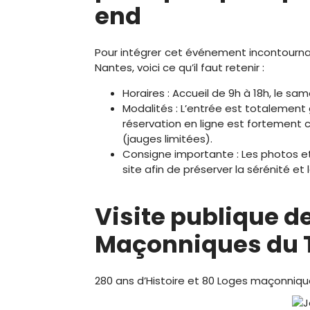
end
Pour intégrer cet événement incontourn
Nantes, voici ce qu’il faut retenir :
Horaires : Accueil de 9h à 18h, le sa
Modalités : L’entrée est totalement g
réservation en ligne est fortement co
(jauges limitées).
Consigne importante : Les photos et 
site afin de préserver la sérénité et l
Visite publique d
Maçonniques du 
280 ans d’Histoire et 80 Loges maçonnique s