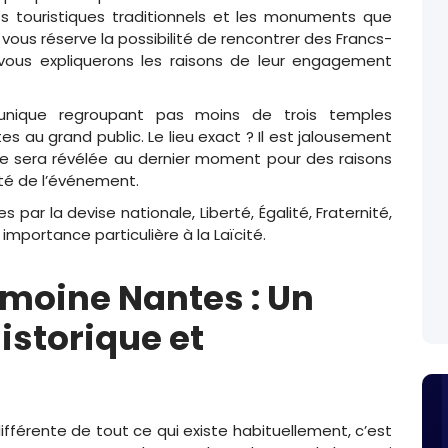
cuits touristiques traditionnels et les monuments que
vous réserve la possibilité de rencontrer des Francs-
us expliquerons les raisons de leur engagement
 unique regroupant pas moins de trois temples
 au grand public. Le lieu exact ? Il est jalousement
sse sera révélée au dernier moment pour des raisons
ité de l’événement.
ar la devise nationale, Liberté, Égalité, Fraternité,
mportance particulière à la Laïcité.
imoine Nantes : Un
storique et
fférente de tout ce qui existe habituellement, c’est