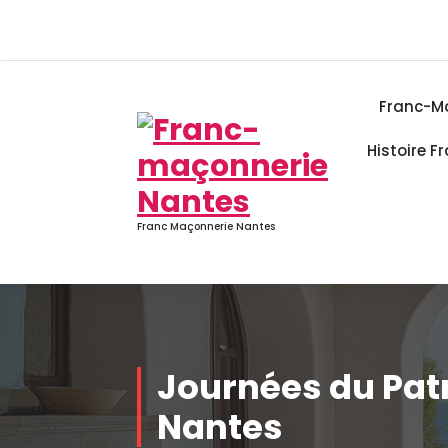
Aller
au
contenu
Franc-M
Histoire 
Franc Maçonnerie Nantes
Journées du Pat
Nantes