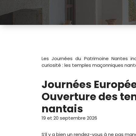
Les Journées du Patrimoine Nantes inc
curiosité : les temples maçonniques nanta
Journées Europée
Ouverture des t
nantais
19 et 20 septembre 2026
S’il y a bien un rendez-vous à ne pas ma