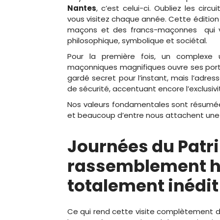
Nantes
, c’est celui-ci. Oubliez les cir
vous visitez chaque année. Cette édition 
maçons et des francs-maçonnes qui vo
philosophique, symbolique et sociétal.
Pour la première fois, un complexe
maçonniques magnifiques ouvre ses portes
gardé secret pour l’instant, mais l’adre
de sécurité, accentuant encore l’exclusiv
Nos valeurs fondamentales sont résumées p
et beaucoup d’entre nous attachent une i
Journées du Patr
rassemblement hi
totalement inédit
Ce qui rend cette visite complètement di