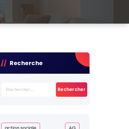
Recherche
Rechercher :
action sociale
AG