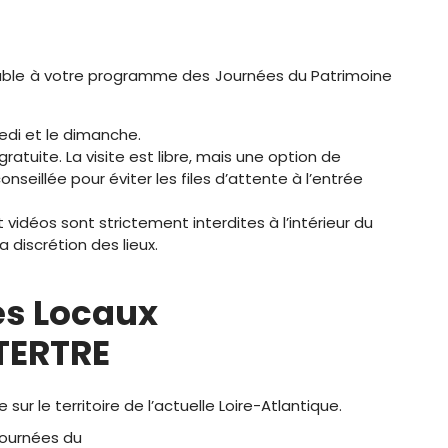
able à votre programme des Journées du Patrimoine
medi et le dimanche.
ratuite. La visite est libre, mais une option de
nseillée pour éviter les files d’attente à l’entrée
vidéos sont strictement interdites à l’intérieur du
a discrétion des lieux.
es Locaux
TERTRE
ur le territoire de l’actuelle Loire-Atlantique.