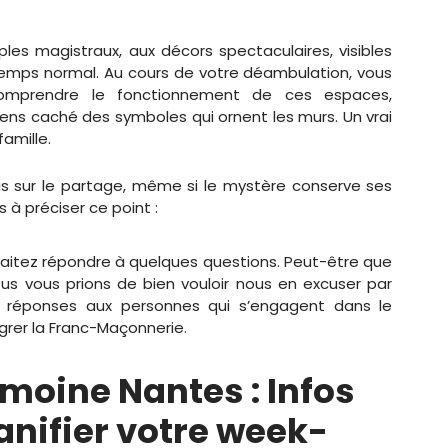
les magistraux, aux décors spectaculaires, visibles
temps normal. Au cours de votre déambulation, vous
 comprendre le fonctionnement de ces espaces,
 sens caché des symboles qui ornent les murs. Un vrai
famille.
is sur le partage, même si le mystère conserve ses
s à préciser ce point :
aitez répondre à quelques questions. Peut-être que
us vous prions de bien vouloir nous en excuser par
s réponses aux personnes qui s’engagent dans le
égrer la Franc-Maçonnerie.
moine Nantes : Infos
anifier votre week-