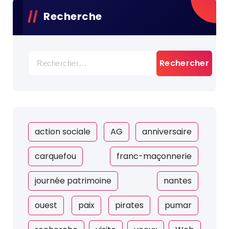
Recherche
Rechercher :
action sociale
AG
anniversaire
carquefou
franc-maçonnerie
journée patrimoine
nantes
ouest
paix
pirates
pumar