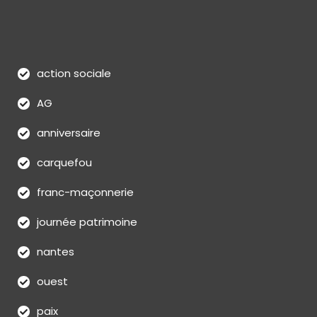
action sociale
AG
anniversaire
carquefou
franc-maçonnerie
journée patrimoine
nantes
ouest
paix