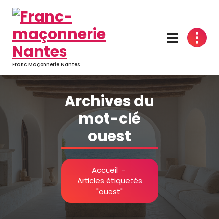
Aller
au
contenu
Franc Maçonnerie Nantes
Archives du
mot-clé
ouest
Accueil
-
Articles étiquetés
"ouest"