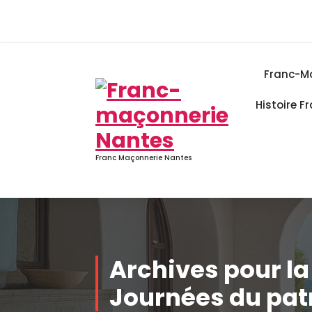
Aller
au
contenu
Franc-M
Histoire 
Franc Maçonnerie Nantes
Archives pour la
Journées du pat