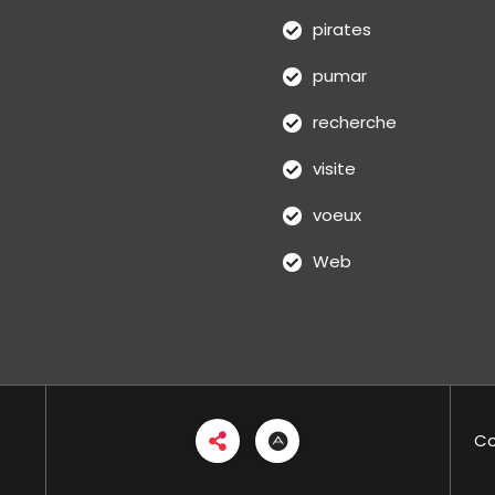
pirates
pumar
recherche
visite
voeux
Web
Co