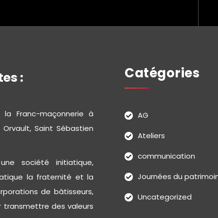
Catégories
es :
e la Franc-maçonnerie à
AG
 Orvault, Saint Sébastien
Ateliers
communication
e société initiatique,
Journées du patrimoi
tique la fraternité et la
orporations de bâtisseurs,
Uncategorized
ur transmettre des valeurs