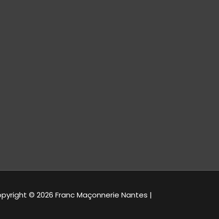
pyright © 2026 Franc Maçonnerie Nantes |