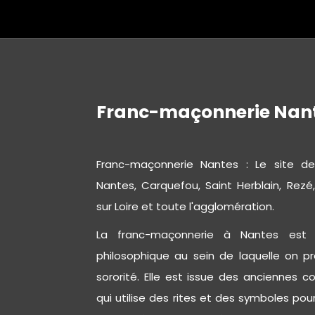
Franc-maçonnerie Nant
Franc-maçonnerie Nantes : Le site d
Nantes, Carquefou, Saint Herblain, Rezé,
sur Loire et toute l'agglomération.
La franc-maçonnerie à Nantes est un
philosophique au sein de laquelle on pra
sororité. Elle est issue des anciennes c
qui utilise des rites et des symboles po