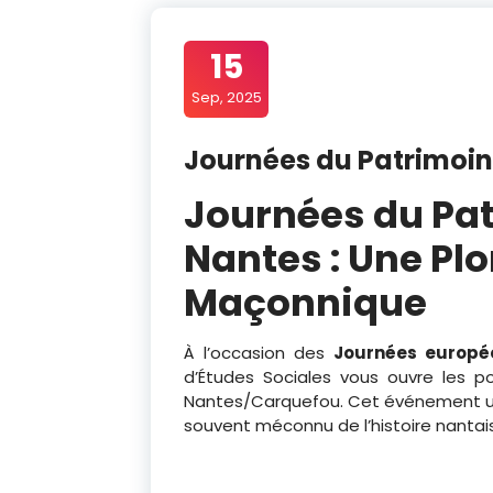
15
Sep, 2025
Journées du Patrimoin
Journées du Pat
Nantes : Une Plo
Maçonnique
À l’occasion des
Journées europé
d’Études Sociales vous ouvre les 
Nantes/Carquefou. Cet événement un
souvent méconnu de l’histoire nantais