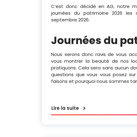
C’est donc décidé en AG, notre myt
journées du patrimoine 2026 les
septembre 2026.
Journées du pa
Nous serons donc ravis de vous accu
vous montrer la beauté de nos loc
pratiquons. Cela sera sans aucun dou
questions que vous vous posez su
faisons et pourquoi nous sommes tan
Lire la suite