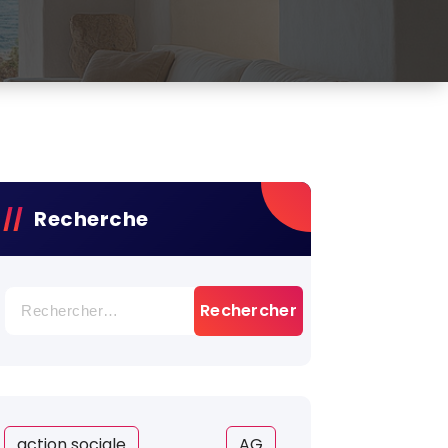
Recherche
Rechercher :
action sociale
AG