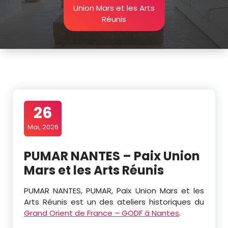
Union Mars et les Arts
Réunis
26
Mai, 2026
PUMAR NANTES – Paix Union
Mars et les Arts Réunis
PUMAR NANTES, PUMAR, Paix Union Mars et les
Arts Réunis est un des ateliers historiques du
Grand Orient de France – GODF à Nantes
.