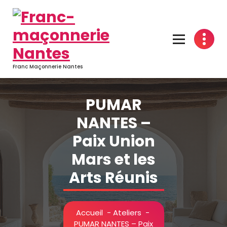
Aller
au
contenu
Franc Maçonnerie Nantes
PUMAR
NANTES –
Paix Union
Mars et les
Arts Réunis
Accueil
-
Ateliers
-
PUMAR NANTES – Paix