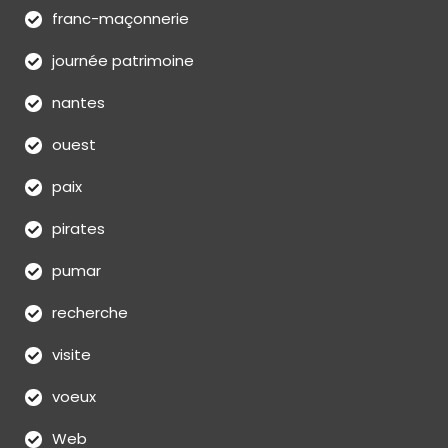
franc-maçonnerie
journée patrimoine
nantes
ouest
paix
pirates
pumar
recherche
visite
voeux
Web