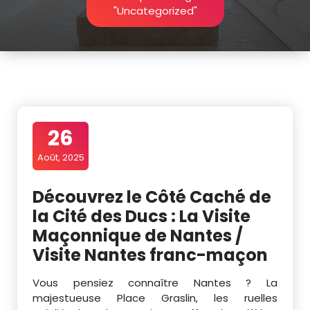
"Uncategorized"
26
Août, 2025
Découvrez le Côté Caché de
la Cité des Ducs : La Visite
Maçonnique de Nantes /
Visite Nantes franc-maçon
Vous pensiez connaître Nantes ? La
majestueuse Place Graslin, les ruelles