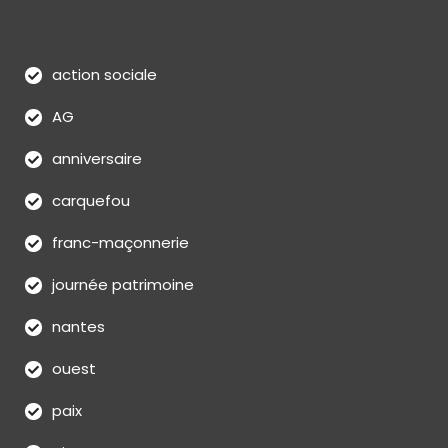
action sociale
AG
anniversaire
carquefou
franc-maçonnerie
journée patrimoine
nantes
ouest
paix